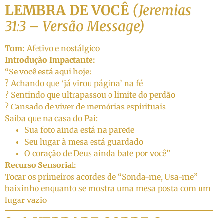
LEMBRA DE VOCÊ
(Jeremias
31:3 – Versão Message)
Tom:
Afetivo e nostálgico
Introdução Impactante:
“Se você está aqui hoje:
? Achando que ‘já virou página’ na fé
? Sentindo que ultrapassou o limite do perdão
? Cansado de viver de memórias espirituais
Saiba que na casa do Pai:
Sua foto ainda está na parede
Seu lugar à mesa está guardado
O coração de Deus ainda bate por você”
Recurso Sensorial:
Tocar os primeiros acordes de “Sonda-me, Usa-me”
baixinho enquanto se mostra uma mesa posta com um
lugar vazio