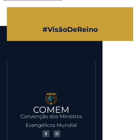
#VisãoDeReino
COMEM
Convenção dos Ministros
Evangélicos Mundial