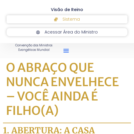
Visão de Reino
Sistema
Acessar Área do Ministro
Convenção dos Ministros
Evangélicos Mundial
O ABRAÇO QUE
NUNCA ENVELHECE
– VOCÊ AINDA É
FILHO(A)
1. ABERTURA: A CASA