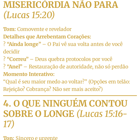
MISERICÓRDIA NÃO PARA
(Lucas 15:20)
Tom:
Comovente e revelador
Detalhes que Arrebentam Corações:
?
“Ainda longe”
– O Pai vê sua volta antes de você
decidir
?
“Correu”
– Deus quebra protocolos por você
?
“Anel”
– Restauração de autoridade, não só perdão
Momento Interativo:
“Qual é seu maior medo ao voltar?” (Opções em telão:
Rejeição? Cobrança? Não ser mais aceito?)
4. O QUE NINGUÉM CONTOU
SOBRE O LONGE
(Lucas 15:16-
17)
Ton:
Sincero e urgente