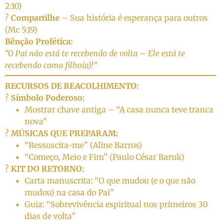
2:10)
?
Compartilhe
– Sua história é esperança para outros
(Mc 5:19)
Bênção Profética:
“O Pai não está te recebendo de volta – Ele está te
recebendo como filho(a)!”
RECURSOS DE REACOLHIMENTO:
?
Símbolo Poderoso:
Mostrar chave antiga – “A casa nunca teve tranca
nova”
?
MÚSICAS QUE PREPARAM:
“Ressuscita-me” (Aline Barros)
“Começo, Meio e Fim” (Paulo César Baruk)
?
KIT DO RETORNO:
Carta manuscrita: “O que mudou (e o que não
mudou) na casa do Pai”
Guia: “Sobrevivência espiritual nos primeiros 30
dias de volta”