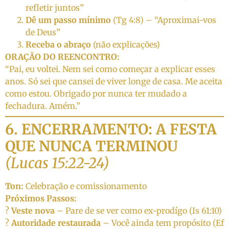
refletir juntos”
Dê um passo mínimo
(Tg 4:8) – “Aproximai-vos
de Deus”
Receba o abraço
(não explicações)
ORAÇÃO DO REENCONTRO:
“Pai, eu voltei. Nem sei como começar a explicar esses
anos. Só sei que cansei de viver longe de casa. Me aceita
como estou. Obrigado por nunca ter mudado a
fechadura. Amém.”
6. ENCERRAMENTO: A FESTA
QUE NUNCA TERMINOU
(Lucas 15:22-24)
Ton:
Celebração e comissionamento
Próximos Passos:
?
Veste nova
– Pare de se ver como ex-prodígo (Is 61:10)
?
Autoridade restaurada
– Você ainda tem propósito (Ef